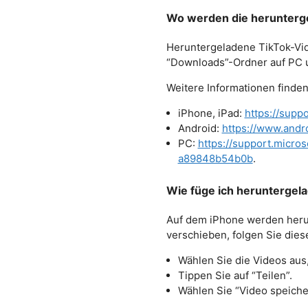
Wo werden die herunterg
Heruntergeladene TikTok-Vid
“Downloads”-Ordner auf PC u
Weitere Informationen finden
iPhone, iPad:
https://supp
Android:
https://www.andr
PC:
https://support.micr
a89848b54b0b
.
Wie füge ich heruntergel
Auf dem iPhone werden herun
verschieben, folgen Sie dies
Wählen Sie die Videos aus
Tippen Sie auf “Teilen”.
Wählen Sie “Video speiche