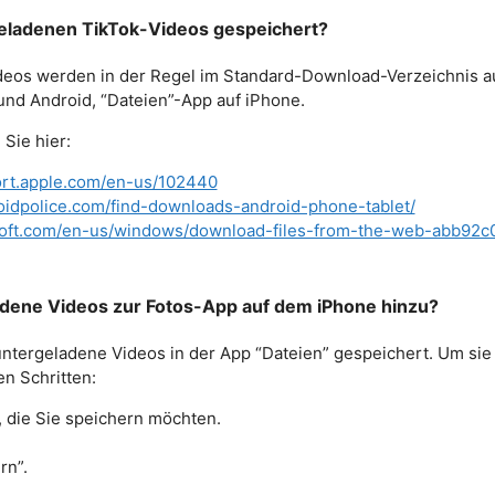
eladenen TikTok-Videos gespeichert?
eos werden in der Regel im Standard-Download-Verzeichnis au
nd Android, “Dateien”-App auf iPhone.
 Sie hier:
ort.apple.com/en-us/102440
oidpolice.com/find-downloads-android-phone-tablet/
osoft.com/en-us/windows/download-files-from-the-web-abb92
adene Videos zur Fotos-App auf dem iPhone hinzu?
tergeladene Videos in der App “Dateien” gespeichert. Um sie 
en Schritten:
, die Sie speichern möchten.
rn”.