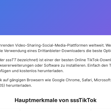
führenden Video-Sharing-Social-Media-Plattformen weltweit. We
ie Verwendung eines Drittanbieter-Downloaders die beste Optio
oder sssTT bezeichnet
) ist einer der besten Online TikTok-Downlo
owsererweiterungen oder Software zu installieren. Einfach den T
nfügen und kostenlos herunterladen.
k auf gängigen Browsern wie Google Chrome, Safari, Microsoft 
OS) herunterladen.
Hauptmerkmale von sssTikTok