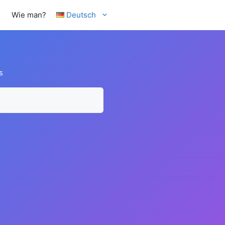
Wie man?
Deutsch
s