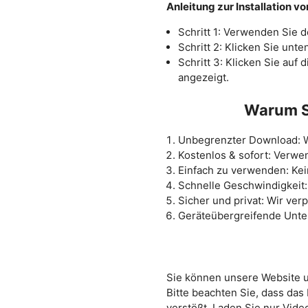
Anleitung zur Installation v
Schritt 1: Verwenden Sie
Schritt 2: Klicken Sie unt
Schritt 3: Klicken Sie auf 
angezeigt.
Warum S
Unbegrenzter Download: W
Kostenlos & sofort: Verwe
Einfach zu verwenden: Kei
Schnelle Geschwindigkeit
Sicher und privat: Wir ver
Geräteübergreifende Unter
Sie können unsere Website u
Bitte beachten Sie, dass da
verstößt. Laden Sie nur Video