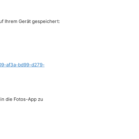
f Ihrem Gerät gespeichert:
c09-af3a-bd99-d279-
in die Fotos-App zu