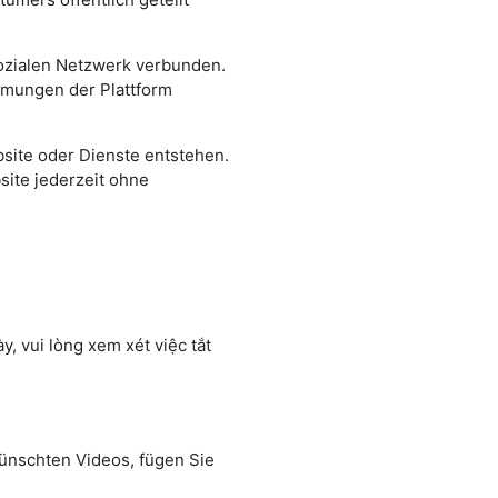
sozialen Netzwerk verbunden.
mmungen der Plattform
site oder Dienste entstehen.
site jederzeit ohne
, vui lòng xem xét việc tắt
wünschten Videos, fügen Sie