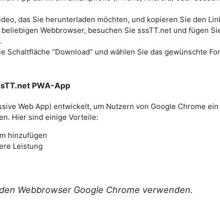
Video, das Sie herunterladen möchten, und kopieren Sie den Lin
n beliebigen Webbrowser, besuchen Sie sssTT.net und fügen Sie
.
f die Schaltfläche “Download” und wählen Sie das gewünschte F
e sssTT.net PWA-App
ssive Web App) entwickelt, um Nutzern von Google Chrome ein
en. Hier sind einige Vorteile:
rm hinzufügen
ere Leistung
n den Webbrowser Google Chrome verwenden.