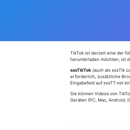
TikTok ist derzeit eine der 
herunterladen möchten, ist d
sssTikTok
(auch als sssTik 
erforderlich, zusätzliche Br
Eingabefeld auf sssTT.net ei
Sie können Videos von TikTo
Geräten (PC, Mac, Android, i