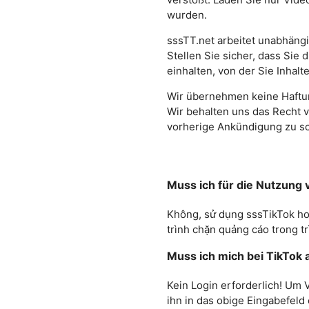
wurden.
sssTT.net arbeitet unabhängi
Stellen Sie sicher, dass Si
einhalten, von der Sie Inhalt
Wir übernehmen keine Haftun
Wir behalten uns das Recht v
vorherige Ankündigung zu sc
Muss ich für die Nutzung
Không, sử dụng sssTikTok hoàn
trình chặn quảng cáo trong t
Muss ich mich bei TikTok
Kein Login erforderlich! Um
ihn in das obige Eingabefeld