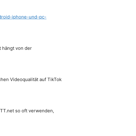
ndroid-iphone-und-pc-
 hängt von der
hen Videoqualität auf TikTok
TT.net so oft verwenden,