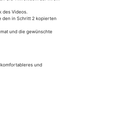
k des Videos.
 den in Schritt 2 kopierten
ormat und die gewünschte
 komfortableres und