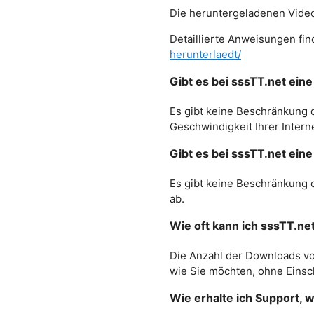
Die heruntergeladenen Video
Detaillierte Anweisungen fin
herunterlaedt/
Gibt es bei sssTT.net ei
Es gibt keine Beschränkung
Geschwindigkeit Ihrer Intern
Gibt es bei sssTT.net ei
Es gibt keine Beschränkung d
ab.
Wie oft kann ich sssTT.ne
Die Anzahl der Downloads vo
wie Sie möchten, ohne Eins
Wie erhalte ich Support,