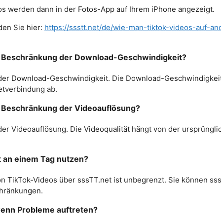
s werden dann in der Fotos-App auf Ihrem iPhone angezeigt.
den Sie hier:
https://ssstt.net/de/wie-man-tiktok-videos-auf-a
ne Beschränkung der Download-Geschwindigkeit?
 der Download-Geschwindigkeit. Die Download-Geschwindigkeit
etverbindung ab.
ne Beschränkung der Videoauflösung?
er Videoauflösung. Die Videoqualität hängt von der ursprünglic
t an einem Tag nutzen?
n TikTok-Videos über sssTT.net ist unbegrenzt. Sie können sss
chränkungen.
 wenn Probleme auftreten?