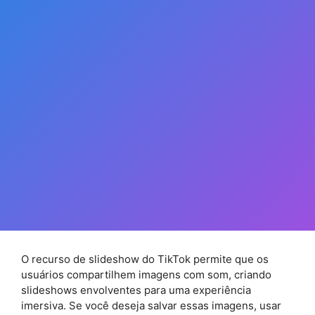
O recurso de slideshow do TikTok permite que os
usuários compartilhem imagens com som, criando
slideshows envolventes para uma experiência
imersiva. Se você deseja salvar essas imagens, usar