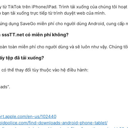
y từ TikTok trên iPhone/iPad. Trình tải xuống của chúng tôi hoạ
bạn tải xuống trực tiếp từ trình duyệt web của mình.
p ứng dụng SaveGo miễn phí cho người dùng Android, cung cấp n
ên sssTT.net có miễn phí không?
oàn toàn miễn phí cho người dùng và sẽ luôn như vậy. Chúng tô
ấy tệp đã tải xuống?
g có thể thay đổi tùy thuộc vào hệ điều hành:
ads”.
ort.apple.com/en-us/102440
oidpolice.com/find-downloads-android-phone-tablet/