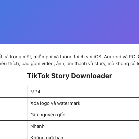
tất cả trong một, miễn phí và tương thích với iOS, Android và PC
êu thích, bao gồm video, ảnh, âm thanh và story, mà không có 
TikTok Story Downloader
MP4
Xóa logo và watermark
Giữ nguyên gốc
Nhanh
Không giới hạn