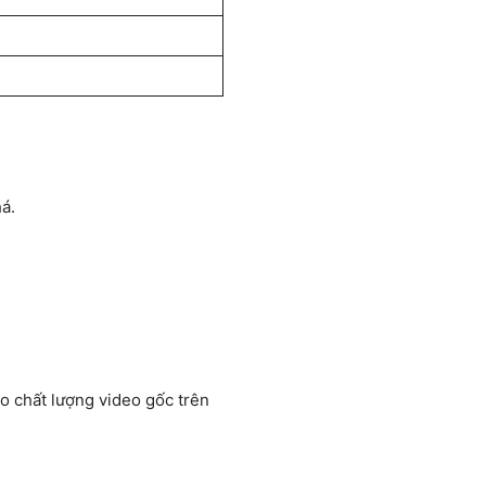
á.
ào chất lượng video gốc trên