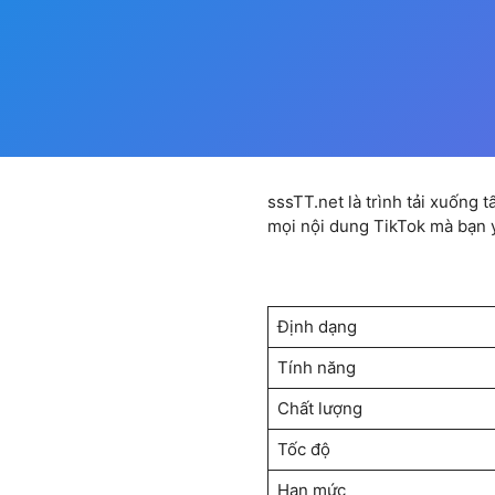
sssTT.net là trình tải xuống 
mọi nội dung TikTok mà bạn y
Định dạng
Tính năng
Chất lượng
Tốc độ
Hạn mức