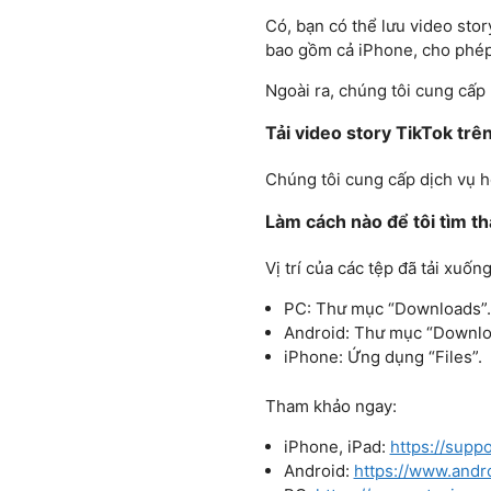
Có, bạn có thể lưu video stor
bao gồm cả iPhone, cho phép 
Ngoài ra, chúng tôi cung cấ
Tải video story TikTok tr
Chúng tôi cung cấp dịch vụ h
Làm cách nào để tôi tìm th
Vị trí của các tệp đã tải xuốn
PC: Thư mục “Downloads”.
Android: Thư mục “Downlo
iPhone: Ứng dụng “Files”.
Tham khảo ngay:
iPhone, iPad:
https://supp
Android:
https://www.andr