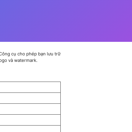
. Công cụ cho phép bạn lưu trữ
logo và watermark.