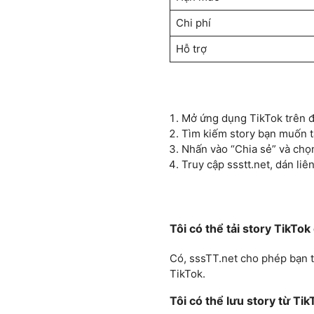
Chi phí
Hỗ trợ
Mở ứng dụng TikTok trên đ
Tìm kiếm story bạn muốn t
Nhấn vào “Chia sẻ” và chọn
Truy cập ssstt.net, dán liê
Tôi có thể tải story TikTo
Có, sssTT.net cho phép bạn t
TikTok.
Tôi có thể lưu story từ Ti