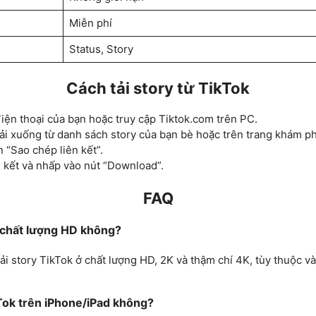
Miễn phí
Status, Story
Cách tải story từ TikTok
iện thoại của bạn hoặc truy cập Tiktok.com trên PC.
ải xuống từ danh sách story của bạn bè hoặc trên trang khám ph
 “Sao chép liên kết”.
n kết và nhấp vào nút “Download”.
FAQ
k chất lượng HD không?
ải story TikTok ở chất lượng HD, 2K và thậm chí 4K, tùy thuộc v
kTok trên iPhone/iPad không?