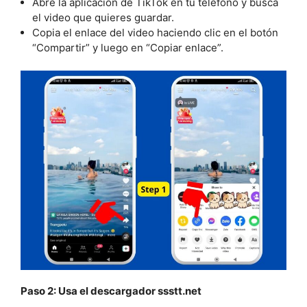
Abre la aplicación de TikTok en tu teléfono y busca
el video que quieres guardar.
Copia el enlace del video haciendo clic en el botón
“Compartir” y luego en “Copiar enlace”.
Paso 2: Usa el descargador ssstt.net