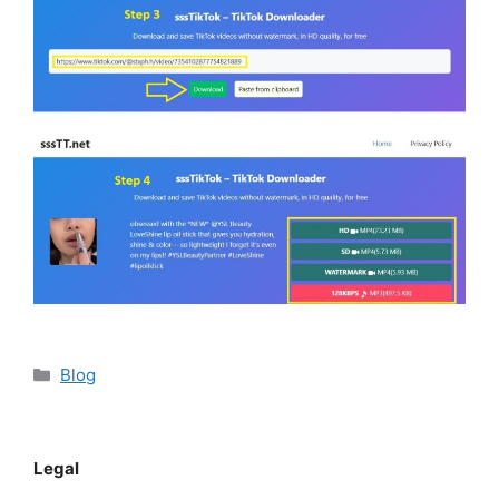
Categorías
Blog
Legal